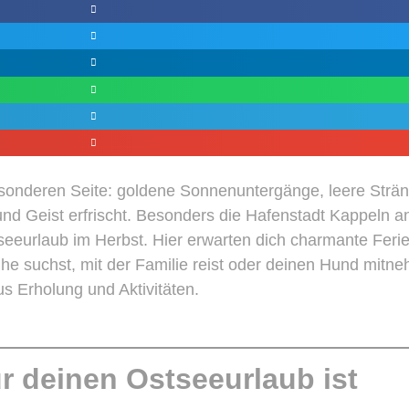
besonderen Seite: goldene Sonnenuntergänge, leere Strä
nd Geist erfrischt. Besonders die Hafenstadt Kappeln an 
tseeurlaub im Herbst. Hier erwarten dich charmante Feri
he suchst, mit der Familie reist oder deinen Hund mitn
s Erholung und Aktivitäten.
r deinen Ostseeurlaub ist