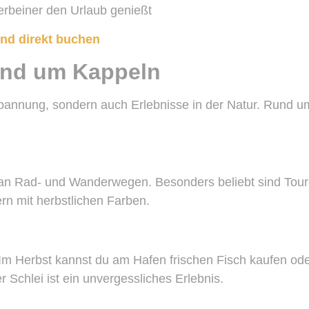
ierbeiner den Urlaub genießt
und direkt buchen
rund um Kappeln
spannung, sondern auch Erlebnisse in der Natur. Rund u
z an Rad- und Wanderwegen. Besonders beliebt sind Tour
ern mit herbstlichen Farben.
. Im Herbst kannst du am Hafen frischen Fisch kaufen ode
 Schlei ist ein unvergessliches Erlebnis.