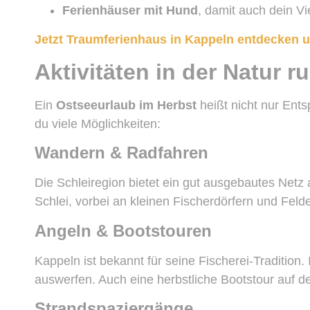
Ferienhäuser mit Hund
, damit auch dein V
Jetzt Traumferienhaus in Kappeln entdecken 
Aktivitäten in der Natur 
Ein
Ostseeurlaub im Herbst
heißt nicht nur Ent
du viele Möglichkeiten:
Wandern & Radfahren
Die Schleiregion bietet ein gut ausgebautes Net
Schlei, vorbei an kleinen Fischerdörfern und Feld
Angeln & Bootstouren
Kappeln ist bekannt für seine Fischerei-Tradition
auswerfen. Auch eine herbstliche Bootstour auf der
Strandspaziergänge