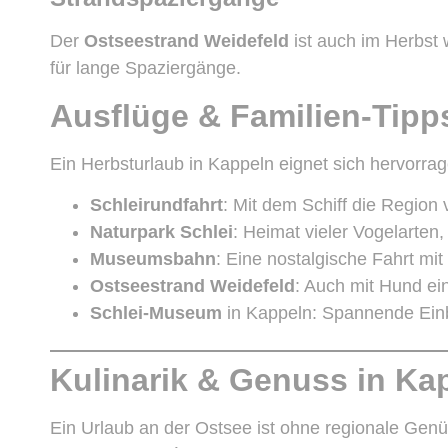
Der
Ostseestrand Weidefeld
ist auch im Herbst 
für lange Spaziergänge.
Ausflüge & Familien-Tipp
Ein Herbsturlaub in Kappeln eignet sich hervorra
Schleirundfahrt
: Mit dem Schiff die Regio
Naturpark Schlei
: Heimat vieler Vogelarten
Museumsbahn
: Eine nostalgische Fahrt mi
Ostseestrand Weidefeld
: Auch mit Hund ein
Schlei-Museum
in Kappeln: Spannende Einbl
Kulinarik & Genuss in Ka
Ein Urlaub an der Ostsee ist ohne regionale Genüs