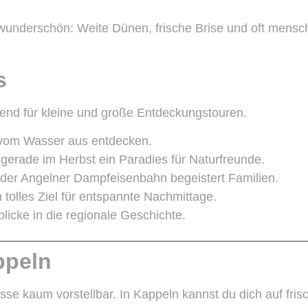
wunderschön: Weite Dünen, frische Brise und oft mensch
s
gend für kleine und große Entdeckungstouren.
n vom Wasser aus entdecken.
, gerade im Herbst ein Paradies für Naturfreunde.
t der Angelner Dampfeisenbahn begeistert Familien.
 tolles Ziel für entspannte Nachmittage.
icke in die regionale Geschichte.
ppeln
se kaum vorstellbar. In Kappeln kannst du dich auf fris