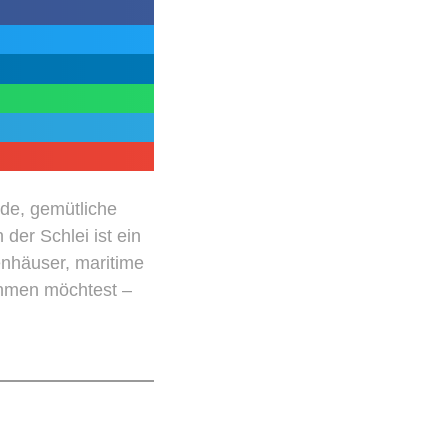
nde, gemütliche
der Schlei ist ein
enhäuser, maritime
ehmen möchtest –