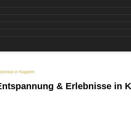
ebnisse in Kappeln
Entspannung & Erlebnisse in 