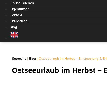
Online Buchen
Eigentümer
Kontakt
Entdecken
Blog
Startseite
|
Blog
|
Ostseeurlaub im Herbst – Entspannung & Erl
Ostseeurlaub im Herbst – 