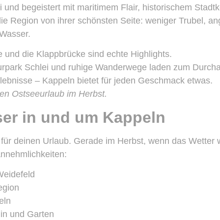
i und begeistert mit maritimem Flair, historischem Stadt
die Region von ihrer schönsten Seite: weniger Trubel, 
Wasser.
e und die Klappbrücke sind echte Highlights.
turpark Schlei und ruhige Wanderwege laden zum Durcha
Erlebnisse – Kappeln bietet für jeden Geschmack etwas.
nen Ostseeurlaub im Herbst.
ser in und um Kappeln
s für deinen Urlaub. Gerade im Herbst, wenn das Wetter w
Annehmlichkeiten:
eidefeld
egion
eln
in und Garten