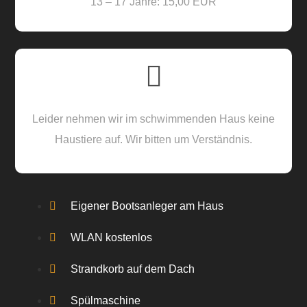
13 – 17 Jahre: 15,00 EUR
Leider nehmen wir im schwimmenden Haus keine
Haustiere auf. Wir bitten um Verständnis.
Eigener Bootsanleger am Haus
WLAN kostenlos
Strandkorb auf dem Dach
Spülmaschine