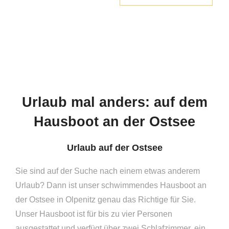
Eine Woche ab
770,00
Urlaub mal anders: auf dem
Hausboot an der Ostsee
Urlaub auf der Ostsee
Sie sind auf der Suche nach einem etwas anderem
Urlaub? Dann ist unser schwimmendes Hausboot an
der Ostsee in Olpenitz genau das Richtige für Sie.
Unser Hausboot ist für bis zu vier Personen
ausgestattet und verfügt über zwei Schlafzimmer, ein