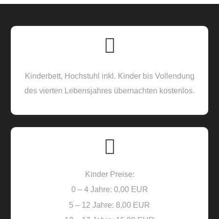
Kinderbett, Hochstuhl inkl. Kinder bis Vollendung
des vierten Lebensjahres übernachten kostenlos.
Kinder Preise:
0 – 4 Jahre: 0,00 EUR
5 – 12 Jahre: 8,00 EUR