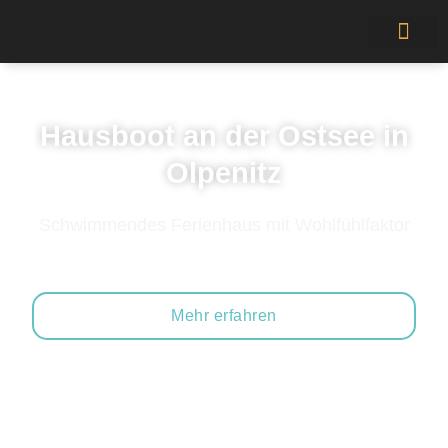
Hausboot an der Ostsee in
Olpenitz
Schwimmendes Ferienhaus mit Wohlfühlfaktor
Mehr erfahren