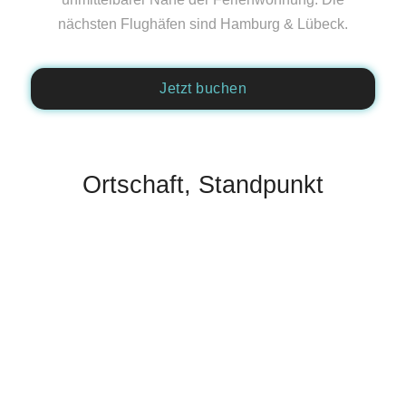
nächsten Flughäfen sind Hamburg & Lübeck.
Jetzt buchen
Ortschaft, Standpunkt