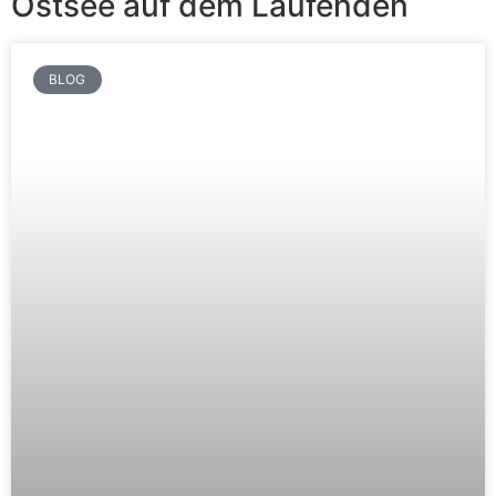
Ostsee auf dem Laufenden
BLOG