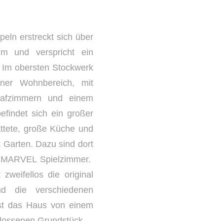
eln erstreckt sich über
m und verspricht ein
. Im obersten Stockwerk
ener Wohnbereich, mit
lafzimmern und einem
efindet sich ein großer
attete, große Küche und
 Garten. Dazu sind dort
r MARVEL Spielzimmer.
zweifellos die original
nd die verschiedenen
st das Haus von einem
lossenen Grundstück.