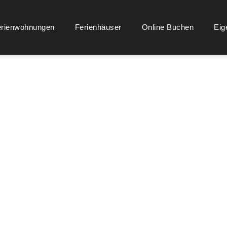
erienwohnungen
Ferienhäuser
Online Buchen
Eig