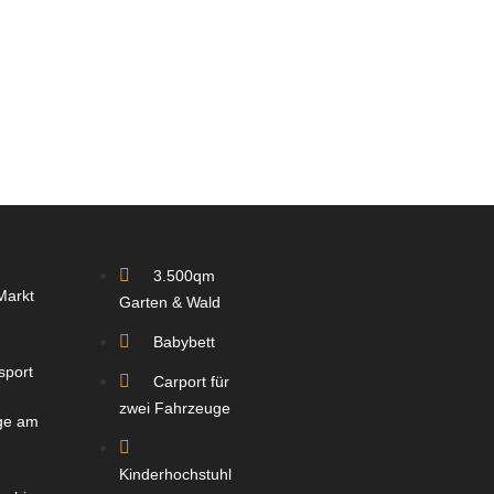
3.500qm
Markt
Garten & Wald
Babybett
sport
Carport für
zwei Fahrzeuge
ge am
Kinderhochstuhl