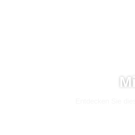
Mi
Entdecken Sie dies