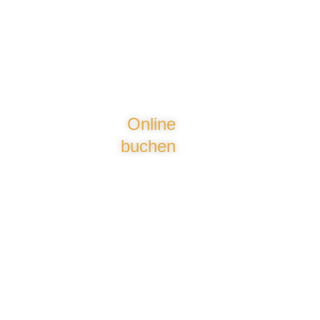
Carport
Online
buchen