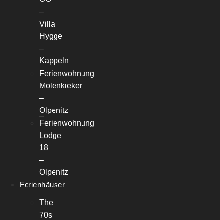
–
Villa
Hygge
–
Kappeln
Ferienwohnung
Molenkieker
–
Olpenitz
Ferienwohnung
Lodge
18
–
Olpenitz
Ferienhäuser
The
70s