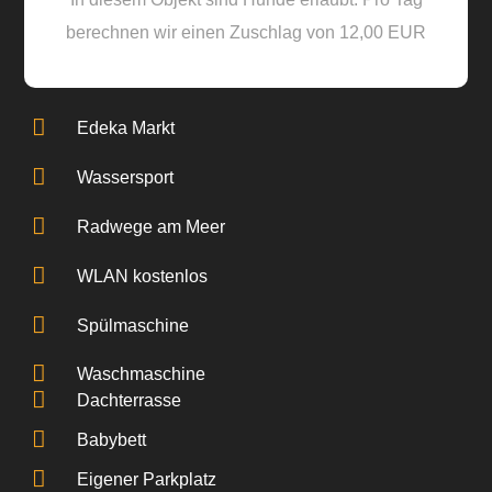
berechnen wir einen Zuschlag von 12,00 EUR
Edeka Markt
Wassersport
Radwege am Meer
WLAN kostenlos
Spülmaschine
Waschmaschine
Dachterrasse
Babybett
Eigener Parkplatz