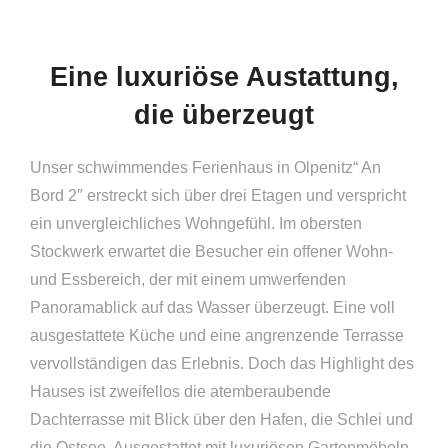
Eine luxuriöse Austattung,
die überzeugt
Unser schwimmendes Ferienhaus in Olpenitz“ An
Bord 2″ erstreckt sich über drei Etagen und verspricht
ein unvergleichliches Wohngefühl. Im obersten
Stockwerk erwartet die Besucher ein offener Wohn-
und Essbereich, der mit einem umwerfenden
Panoramablick auf das Wasser überzeugt. Eine voll
ausgestattete Küche und eine angrenzende Terrasse
vervollständigen das Erlebnis. Doch das Highlight des
Hauses ist zweifellos die atemberaubende
Dachterrasse mit Blick über den Hafen, die Schlei und
die Ostsee. Ausgestattet mit luxuriösen Gartenmöbeln,