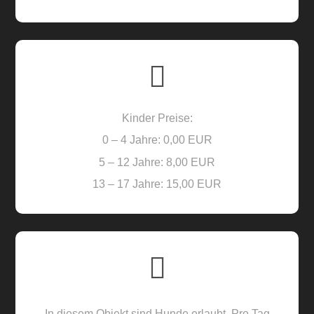
Kinder Preise:
0 – 4 Jahre: 0,00 EUR
5 – 12 Jahre: 8,00 EUR
13 – 17 Jahre: 15,00 EUR
In diesem Objekt sind Hunde erlaubt. Pro Tag