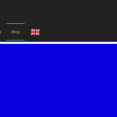
n
Blog