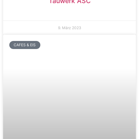
Tauwerk ASC
9. März 2023
CAFES & EIS