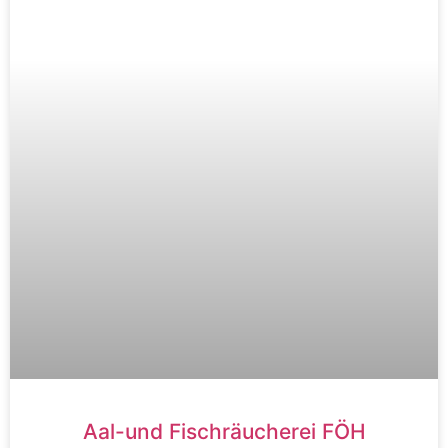
Aal-und Fischräucherei FÖH