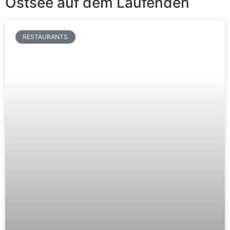
Ostsee auf dem Laufenden
RESTAURANTS