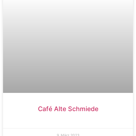
Café Alte Schmiede
9. März 2023