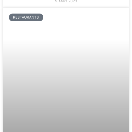
9. März 2023
RESTAURANTS