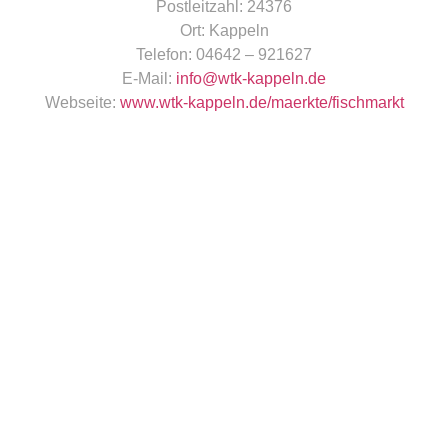
Postleitzahl:
24376
Ort:
Kappeln
Telefon:
04642 – 921627
E-Mail:
info@wtk-kappeln.de
Webseite:
www.wtk-kappeln.de/maerkte/fischmarkt