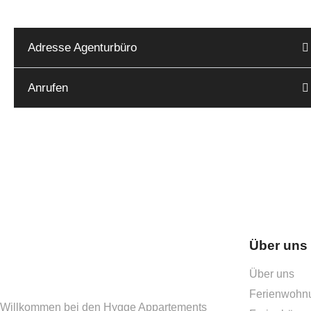
Adresse Agenturbüro
Anrufen
Über uns
Über uns
Ferienwohn
Willkommen bei den Hygge Appartements