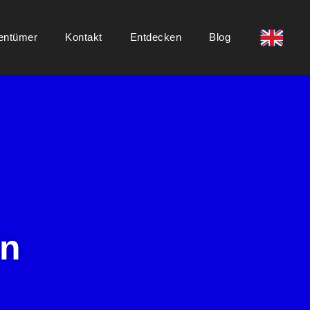
entümer
Kontakt
Entdecken
Blog
en