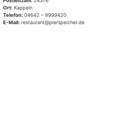
Postleitzahl:
24376
Ort:
Kappeln
Telefon:
04642 – 9999420
E-Mail:
restaurant@pierspeicher.de