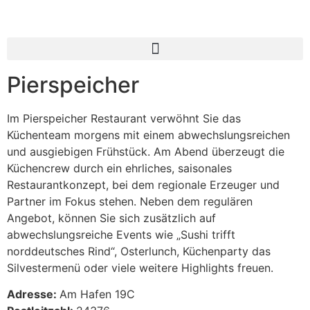
Inhalt
springen
Pierspeicher
Im Pierspeicher Restaurant verwöhnt Sie das
Küchenteam morgens mit einem abwechslungsreichen
und ausgiebigen Frühstück. Am Abend überzeugt die
Küchencrew durch ein ehrliches, saisonales
Restaurantkonzept, bei dem regionale Erzeuger und
Partner im Fokus stehen. Neben dem regulären
Angebot, können Sie sich zusätzlich auf
abwechslungsreiche Events wie „Sushi trifft
norddeutsches Rind“, Osterlunch, Küchenparty das
Silvestermenü oder viele weitere Highlights freuen.
Adresse:
Am Hafen 19C