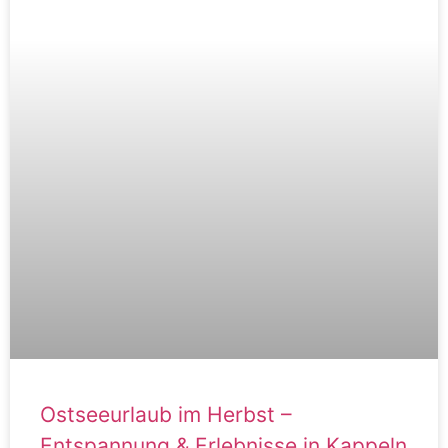
Ostseeurlaub im Herbst –
Entspannung & Erlebnisse in Kappeln