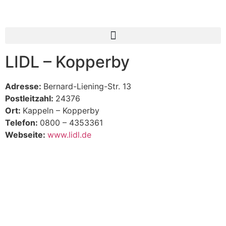
Inhalt
springen
LIDL – Kopperby
Adresse:
Bernard-Liening-Str. 13
Postleitzahl:
24376
Ort:
Kappeln – Kopperby
Telefon:
0800 – 4353361
Webseite:
www.lidl.de