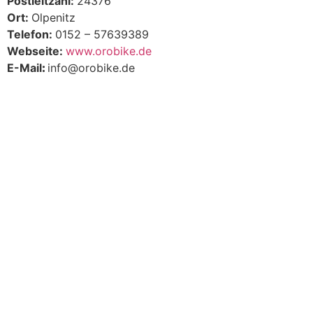
Postleitzahl:
24376
Ort:
Olpenitz
Telefon:
0152 – 57639389
Webseite:
www.orobike.de
E-Mail
:
info@orobike.de