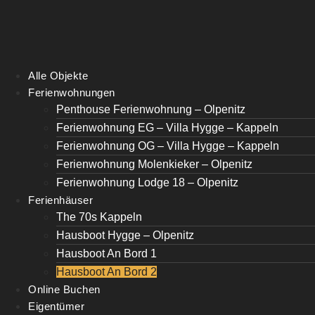
Alle Objekte
Ferienwohnungen
Penthouse Ferienwohnung – Olpenitz
Ferienwohnung EG – Villa Hygge – Kappeln
Ferienwohnung OG – Villa Hygge – Kappeln
Ferienwohnung Molenkieker – Olpenitz
Ferienwohnung Lodge 18 – Olpenitz
Ferienhäuser
The 70s Kappeln
Hausboot Hygge – Olpenitz
Hausboot An Bord 1
Hausboot An Bord 2
Online Buchen
Eigentümer