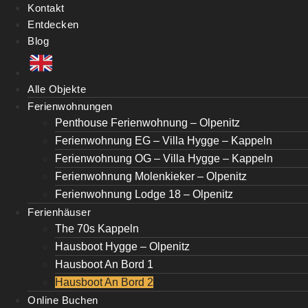
Kontakt
Entdecken
Blog
Alle Objekte
Ferienwohnungen
Penthouse Ferienwohnung – Olpenitz
Ferienwohnung EG – Villa Hygge – Kappeln
Ferienwohnung OG – Villa Hygge – Kappeln
Ferienwohnung Molenkieker – Olpenitz
Ferienwohnung Lodge 18 – Olpenitz
Ferienhäuser
The 70s Kappeln
Hausboot Hygge – Olpenitz
Hausboot An Bord 1
Hausboot An Bord 2
Online Buchen