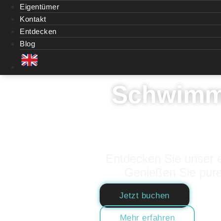
Eigentümer
Kontakt
Entdecken
Blog
Schwimme
Entdecken Sie unser e
Genießen Sie pure
Jetzt buchen
Mehr erfahren