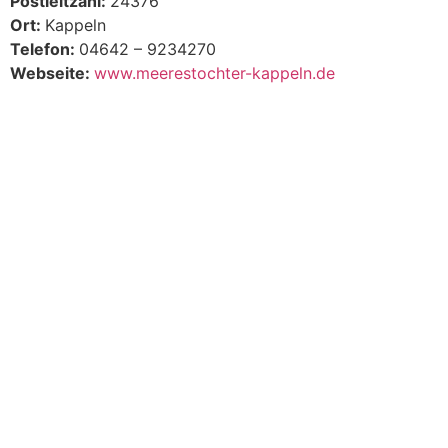
Postleitzahl:
24376
Ort:
Kappeln
Telefon:
04642 – 9234270
Webseite:
www.meerestochter-kappeln.de