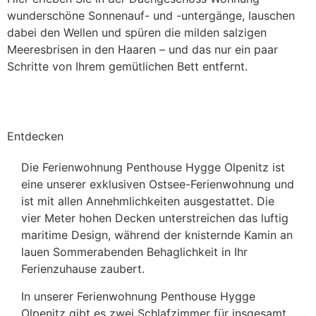
wunderschöne Sonnenauf- und -untergänge, lauschen
dabei den Wellen und spüren die milden salzigen
Meeresbrisen in den Haaren – und das nur ein paar
Schritte von Ihrem gemütlichen Bett entfernt.
Mehr erfahren
Entdecken
Die Ferienwohnung Penthouse Hygge Olpenitz ist
eine unserer exklusiven Ostsee-Ferienwohnung und
ist mit allen Annehmlichkeiten ausgestattet. Die
vier Meter hohen Decken unterstreichen das luftig
maritime Design, während der knisternde Kamin an
lauen Sommerabenden Behaglichkeit in Ihr
Ferienzuhause zaubert.
In unserer Ferienwohnung Penthouse Hygge
Olpenitz gibt es zwei Schlafzimmer für insgesamt