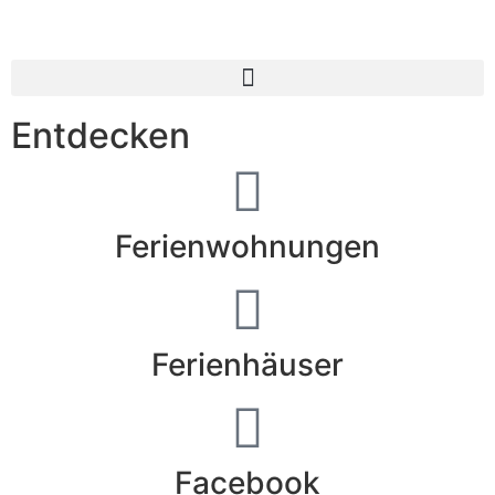
Inhalt
springen
Entdecken
Ferienwohnungen
Ferienhäuser
Facebook