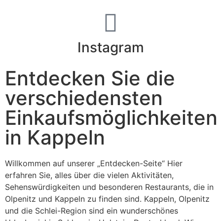
Instagram
Entdecken Sie die
verschiedensten
Einkaufsmöglichkeiten
in Kappeln
Willkommen auf unserer „Entdecken-Seite“ Hier
erfahren Sie, alles über die vielen Aktivitäten,
Sehenswürdigkeiten und besonderen Restaurants, die in
Olpenitz und Kappeln zu finden sind. Kappeln, Olpenitz
und die Schlei-Region sind ein wunderschönes