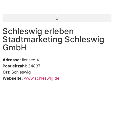
Inhalt
springen
Schleswig erleben
Stadtmarketing Schleswig
GmbH
Adresse:
Ilensee 4
Postleitzahl:
24837
Ort:
Schleswig
Webseite:
www.schleswig.de