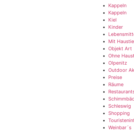
Kappeln
Kappeln
Kiel
Kinder
Lebensmitt
Mit Haustie
Objekt Art
Ohne Haust
Olpenitz
Outdoor Ak
Preise
Räume
Restaurant
Schimmbäd
Schleswig
Shopping
Touristeni
Weinbar´s