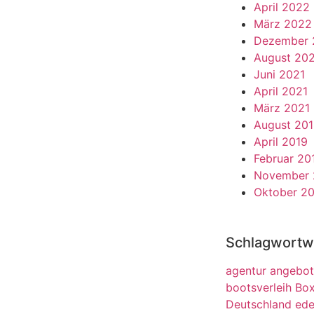
April 2022
März 2022
Dezember 
August 20
Juni 2021
April 2021
März 2021
August 20
April 2019
Februar 20
November 
Oktober 2
Schlagwortw
agentur
angebot
bootsverleih
Box
Deutschland
ed