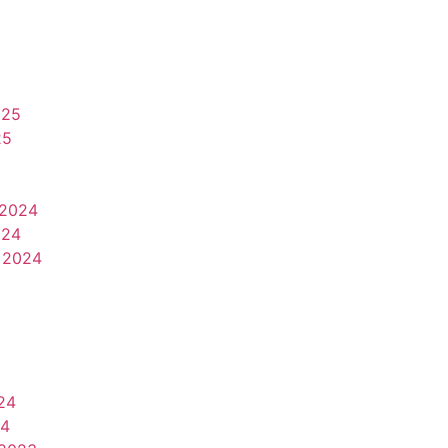
025
25
2024
024
 2024
24
24