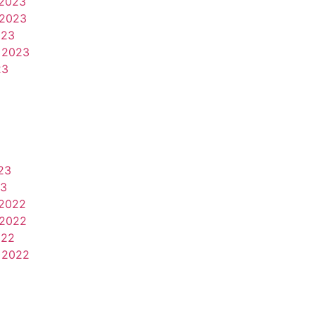
2023
2023
023
 2023
23
23
23
2022
2022
022
 2022