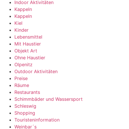
Indoor Aktivitäten
Kappeln
Kappeln
Kiel
Kinder
Lebensmittel
Mit Haustier
Objekt Art
Ohne Haustier
Olpenitz
Outdoor Aktivitäten
Preise
Räume
Restaurants
Schimmbäder und Wassersport
Schleswig
Shopping
Touristeninformation
Weinbar´s